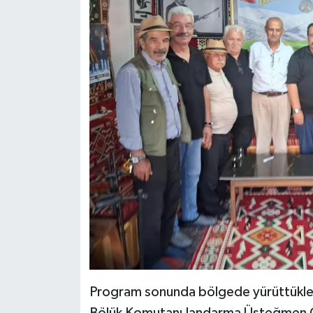
Program sonunda bölgede yürüttükle
Bölük Komutanı Jandarma Üsteğmen 