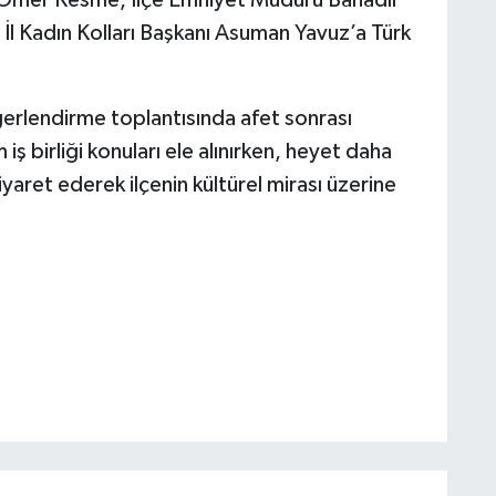
l Kadın Kolları Başkanı Asuman Yavuz’a Türk
rlendirme toplantısında afet sonrası
iş birliği konuları ele alınırken, heyet daha
yaret ederek ilçenin kültürel mirası üzerine