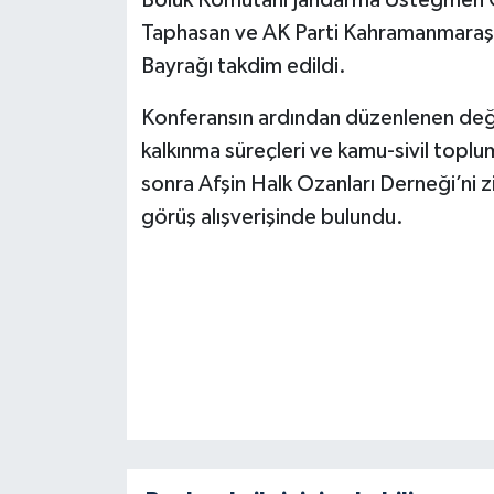
Taphasan ve AK Parti Kahramanmaraş İ
Bayrağı takdim edildi.
Konferansın ardından düzenlenen değe
kalkınma süreçleri ve kamu-sivil toplum 
sonra Afşin Halk Ozanları Derneği’ni zi
görüş alışverişinde bulundu.