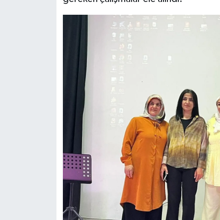
KİTAP
HEDEF2020
OTOMOBİL
MİZAH
TARİH
Genel
Politika
YEREL
BÖLGEDEN