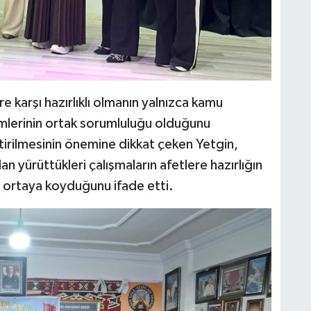
e karşı hazırlıklı olmanın yalnızca kamu
mlerinin ortak sorumluluğu olduğunu
iştirilmesinin önemine dikkat çeken Yetgin,
n yürüttükleri çalışmaların afetlere hazırlığın
 ortaya koyduğunu ifade etti.