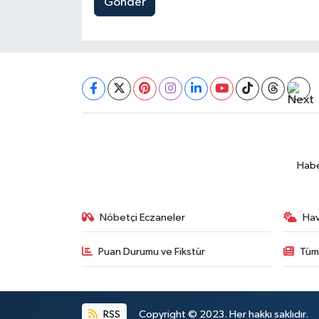
Gönder
Habe
Nöbetçi Eczaneler
Ha
Puan Durumu ve Fikstür
Tüm
RSS
Copyright © 2023. Her hakkı saklıdır.