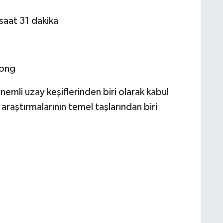
saat 31 dakika
rong
önemli uzay keşiflerinden biri olarak kabul
 araştırmalarının temel taşlarından biri