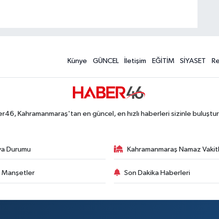
Künye
GÜNCEL
İletişim
EĞİTİM
SİYASET
R
r46, Kahramanmaraş'tan en güncel, en hızlı haberleri sizinle buluştur
va Durumu
Kahramanmaraş Namaz Vakitl
 Manşetler
Son Dakika Haberleri