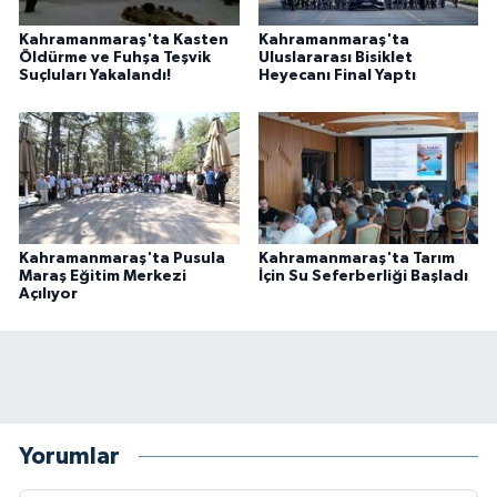
Kahramanmaraş'ta Kasten
Kahramanmaraş'ta
Öldürme ve Fuhşa Teşvik
Uluslararası Bisiklet
Suçluları Yakalandı!
Heyecanı Final Yaptı
Kahramanmaraş'ta Pusula
Kahramanmaraş'ta Tarım
Maraş Eğitim Merkezi
İçin Su Seferberliği Başladı
Açılıyor
Yorumlar