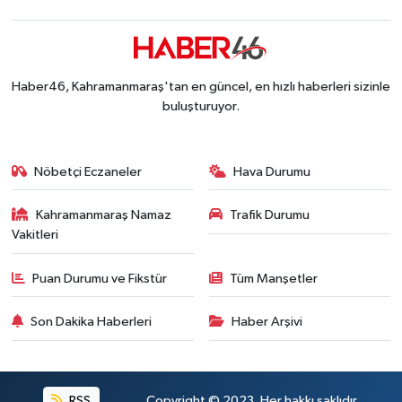
Haber46, Kahramanmaraş'tan en güncel, en hızlı haberleri sizinle
buluşturuyor.
Nöbetçi Eczaneler
Hava Durumu
Kahramanmaraş Namaz
Trafik Durumu
Vakitleri
Puan Durumu ve Fikstür
Tüm Manşetler
Son Dakika Haberleri
Haber Arşivi
RSS
Copyright © 2023. Her hakkı saklıdır.