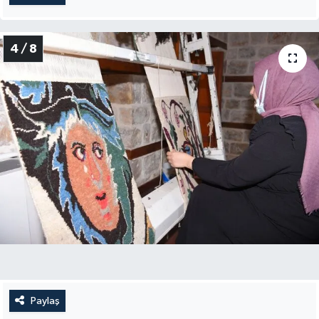
4 / 8
Paylaş