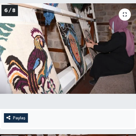
6 / 8
Paylaş