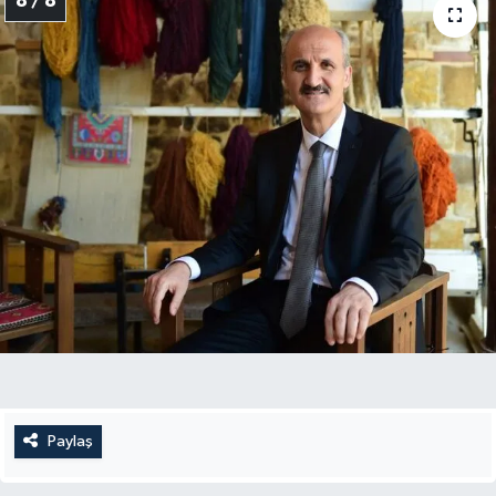
8 / 8
Paylaş