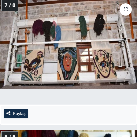
7 / 8
Paylaş