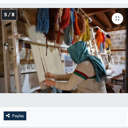
5 / 8
Paylaş