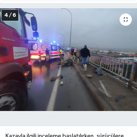
4 / 6
Kazayla ilgili inceleme başlatılırken, sürücülere