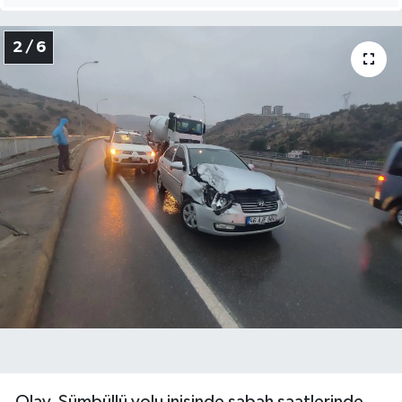
KİTAP
2 / 6
HEDEF2020
OTOMOBİL
MİZAH
TARİH
Genel
Politika
YEREL
BÖLGEDEN
Olay, Sümbüllü yolu inişinde sabah saatlerinde