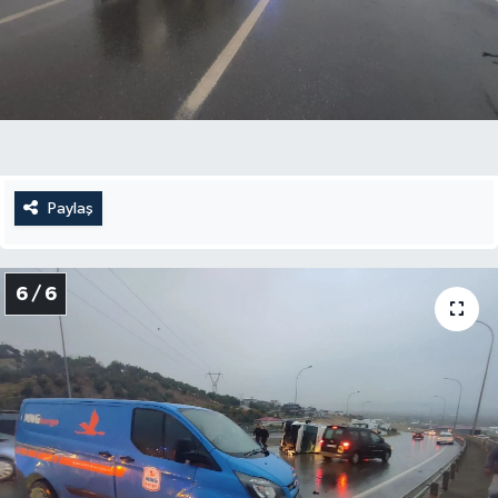
Paylaş
6 / 6