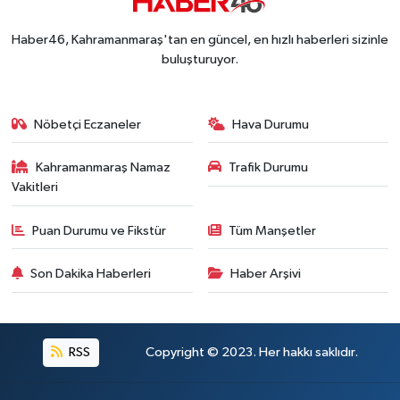
Kahramanmaraş'ta Said Bey Sitesi Davasında 3 K
12:06 |
Haber46, Kahramanmaraş'tan en güncel, en hızlı haberleri sizinle
buluşturuyor.
Nöbetçi Eczaneler
Hava Durumu
Kahramanmaraş Namaz
Trafik Durumu
Vakitleri
Puan Durumu ve Fikstür
Tüm Manşetler
Son Dakika Haberleri
Haber Arşivi
RSS
Copyright © 2023. Her hakkı saklıdır.