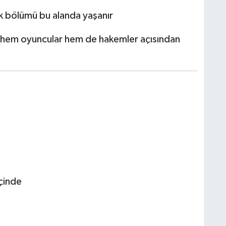
k bölümü bu alanda yaşanır
a hem oyuncular hem de hakemler açısından
çinde