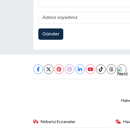
Gönder
Habe
Nöbetçi Eczaneler
Ha