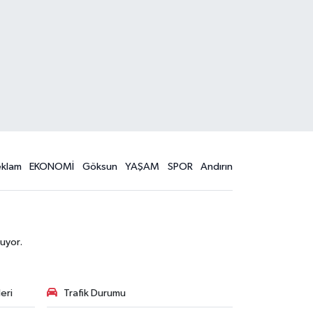
eklam
EKONOMİ
Göksun
YAŞAM
SPOR
Andırın
uyor.
eri
Trafik Durumu