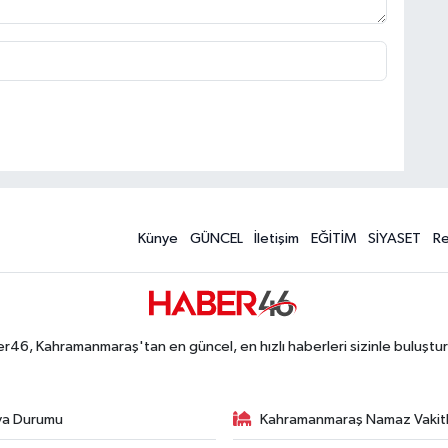
Künye
GÜNCEL
İletişim
EĞİTİM
SİYASET
R
r46, Kahramanmaraş'tan en güncel, en hızlı haberleri sizinle buluştur
va Durumu
Kahramanmaraş Namaz Vakitl