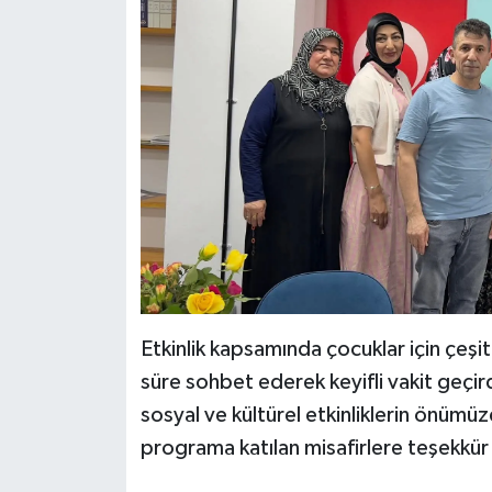
Etkinlik kapsamında çocuklar için çeşitl
süre sohbet ederek keyifli vakit geçir
sosyal ve kültürel etkinliklerin önü
programa katılan misafirlere teşekkür 