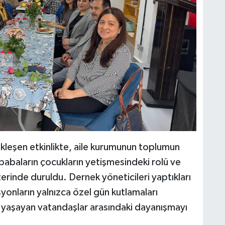
kleşen etkinlikte, aile kurumunun toplumun
babaların çocukların yetişmesindeki rolü ve
zerinde duruldu. Dernek yöneticileri yaptıkları
onların yalnızca özel gün kutlamaları
a yaşayan vatandaşlar arasındaki dayanışmayı