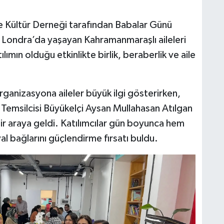
e Kültür Derneği tarafından Babalar Günü
 Londra’da yaşayan Kahramanmaraşlı aileleri
lımın olduğu etkinlikte birlik, beraberlik ve aile
ganizasyona aileler büyük ilgi gösterirken,
Temsilcisi Büyükelçi Aysan Mullahasan Atılgan
ir araya geldi. Katılımcılar gün boyunca hem
 bağlarını güçlendirme fırsatı buldu.