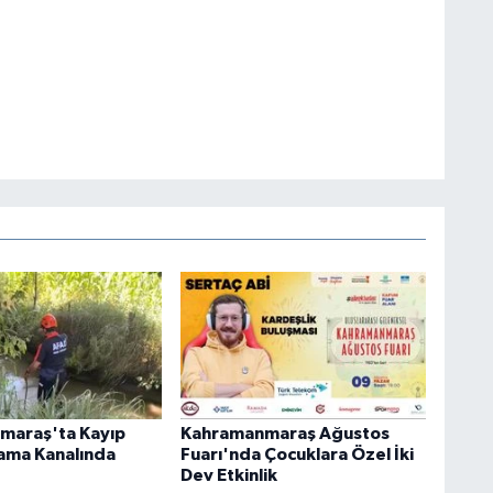
maraş'ta Kayıp
Kahramanmaraş Ağustos
ama Kanalında
Fuarı'nda Çocuklara Özel İki
Dev Etkinlik