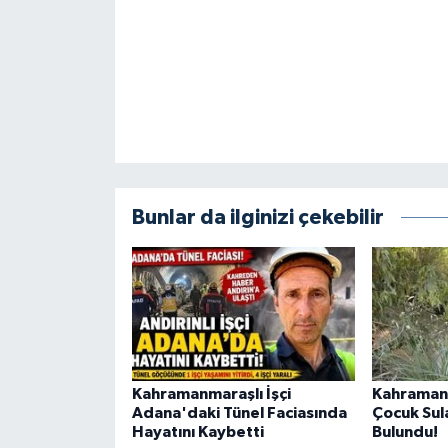
Bunlar da ilginizi çekebilir
Kahramanmaraşlı İşçi
Kahraman
Adana'daki Tünel Faciasında
Çocuk Sul
Hayatını Kaybetti
Bulundu!