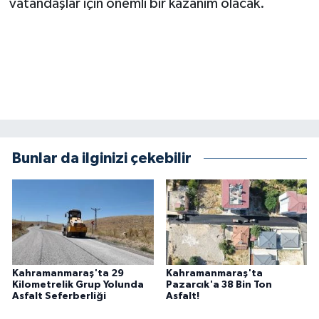
vatandaşlar için önemli bir kazanım olacak.
Bunlar da ilginizi çekebilir
Kahramanmaraş'ta 29
Kahramanmaraş'ta
Kilometrelik Grup Yolunda
Pazarcık'a 38 Bin Ton
Asfalt Seferberliği
Asfalt!