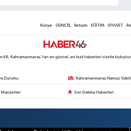
Künye
GÜNCEL
İletişim
EĞİTİM
SİYASET
R
r46, Kahramanmaraş'tan en güncel, en hızlı haberleri sizinle buluştur
va Durumu
Kahramanmaraş Namaz Vakitl
 Manşetler
Son Dakika Haberleri