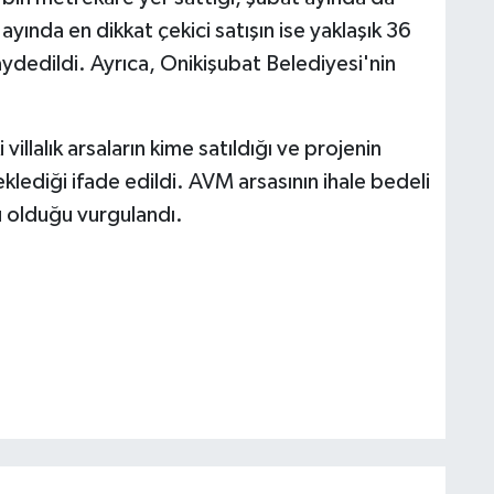
 ayında en dikkat çekici satışın ise yaklaşık 36
ydedildi. Ayrıca, Onikişubat Belediyesi'nin
 villalık arsaların kime satıldığı ve projenin
klediği ifade edildi. AVM arsasının ihale bedeli
su olduğu vurgulandı.