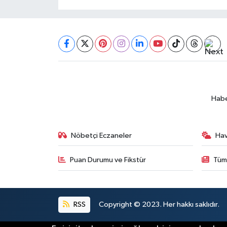
Habe
Nöbetçi Eczaneler
Ha
Puan Durumu ve Fikstür
Tüm
RSS
Copyright © 2023. Her hakkı saklıdır.