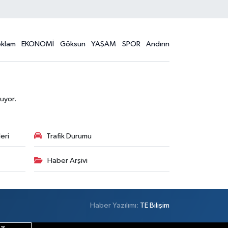
eklam
EKONOMİ
Göksun
YAŞAM
SPOR
Andırın
uyor.
eri
Trafik Durumu
Haber Arşivi
Haber Yazılımı:
TE Bilişim