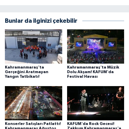
Bunlar da ilginizi çekebilir
Kahramanmaraş'ta
Kahramanmaraş'ta Müzik
Gerçeğini Aratmayan
Dolu Akşam! KAFUM'da
Yangın Tatbikatı!
Festival Havası
Konserler Satışları Patlattı!
KAFUM'da Rock Gecesi!
Kahramanmaraş Ağustos
Zakkum Kahramanmaraş'a