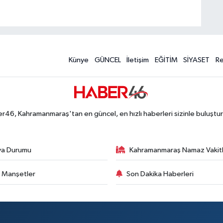
Künye
GÜNCEL
İletişim
EĞİTİM
SİYASET
R
r46, Kahramanmaraş'tan en güncel, en hızlı haberleri sizinle buluştur
va Durumu
Kahramanmaraş Namaz Vakitl
 Manşetler
Son Dakika Haberleri