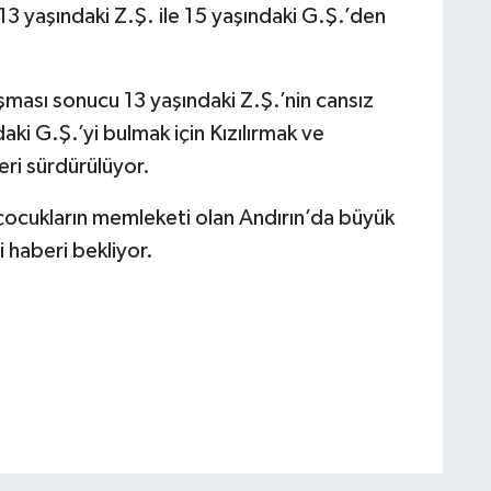
 13 yaşındaki Z.Ş. ile 15 yaşındaki G.Ş.’den
ışması sonucu 13 yaşındaki Z.Ş.’nin cansız
aki G.Ş.’yi bulmak için Kızılırmak ve
eri sürdürülüyor.
çocukların memleketi olan Andırın’da büyük
i haberi bekliyor.