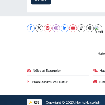
Habe
Nöbetçi Eczaneler
Ha
Puan Durumu ve Fikstür
Tüm
RSS
Copyright © 2023. Her hakkı saklıdır.