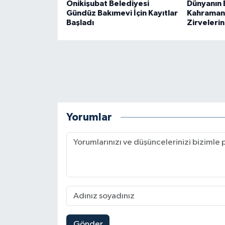
Onikişubat Belediyesi
Dünyanın En
Gündüz Bakımevi İçin Kayıtlar
Kahraman
Başladı
Zirvelerin
Yorumlar
Gönder