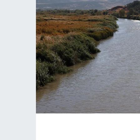
İLÇE HABERLERİ
KÜLTÜR-SANAT
KSÜ
DÜNYA
ROPORTAJ
MAGAZİN
KADIN-AİLE
YEREL YÖNETİM
MEDYA