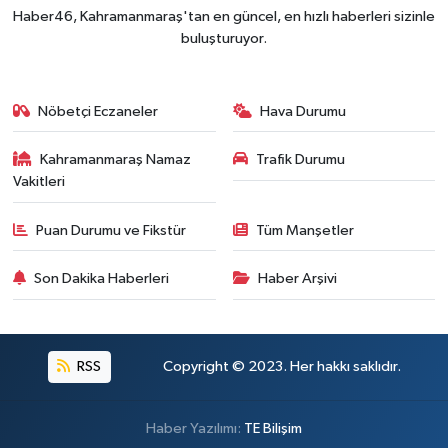
Haber46, Kahramanmaraş'tan en güncel, en hızlı haberleri sizinle
buluşturuyor.
Nöbetçi Eczaneler
Hava Durumu
Kahramanmaraş Namaz
Trafik Durumu
Vakitleri
Puan Durumu ve Fikstür
Tüm Manşetler
Son Dakika Haberleri
Haber Arşivi
RSS
Copyright © 2023. Her hakkı saklıdır.
Haber Yazılımı:
TE Bilişim