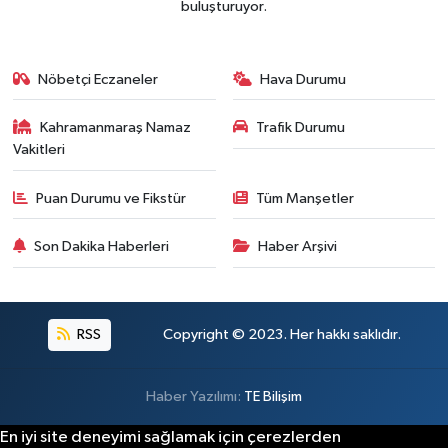
buluşturuyor.
Nöbetçi Eczaneler
Hava Durumu
Kahramanmaraş Namaz
Trafik Durumu
Vakitleri
Puan Durumu ve Fikstür
Tüm Manşetler
Son Dakika Haberleri
Haber Arşivi
RSS
Copyright © 2023. Her hakkı saklıdır.
Haber Yazılımı:
TE Bilişim
En iyi site deneyimi sağlamak için çerezlerden