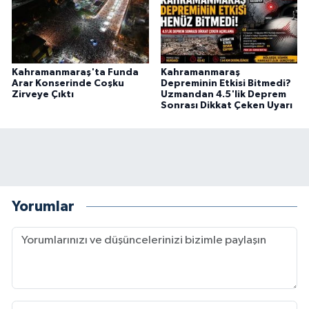
Kahramanmaraş'ta Funda
Kahramanmaraş
Arar Konserinde Coşku
Depreminin Etkisi Bitmedi?
Zirveye Çıktı
Uzmandan 4.5'lik Deprem
Sonrası Dikkat Çeken Uyarı
Yorumlar