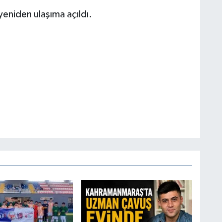
yeniden ulaşıma açıldı.