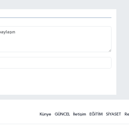
Künye
GÜNCEL
İletişim
EĞİTİM
SİYASET
R