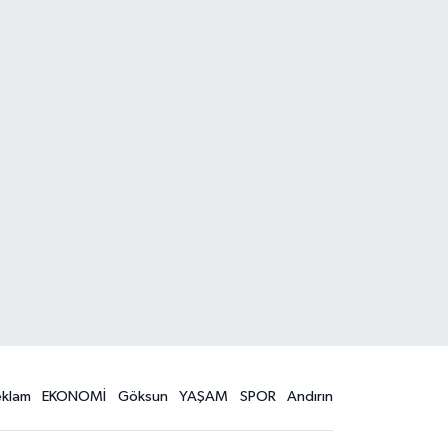
eklam
EKONOMİ
Göksun
YAŞAM
SPOR
Andırın