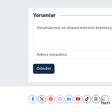
Yorumlar
Gönder