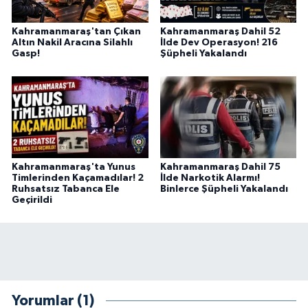
Kahramanmaraş'tan Çıkan
Kahramanmaraş Dahil 52
Altın Nakil Aracına Silahlı
İlde Dev Operasyon! 216
Gasp!
Şüpheli Yakalandı
Kahramanmaraş'ta Yunus
Kahramanmaraş Dahil 75
Timlerinden Kaçamadılar! 2
İlde Narkotik Alarmı!
Ruhsatsız Tabanca Ele
Binlerce Şüpheli Yakalandı
Geçirildi
Yorumlar (1)