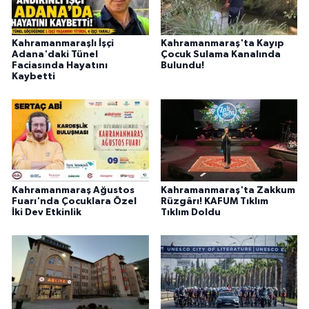
Kahramanmaraşlı İşçi
Kahramanmaraş'ta Kayıp
Adana'daki Tünel
Çocuk Sulama Kanalında
Faciasında Hayatını
Bulundu!
Kaybetti
Kahramanmaraş Ağustos
Kahramanmaraş'ta Zakkum
Fuarı'nda Çocuklara Özel
Rüzgârı! KAFUM Tıklım
İki Dev Etkinlik
Tıklım Doldu