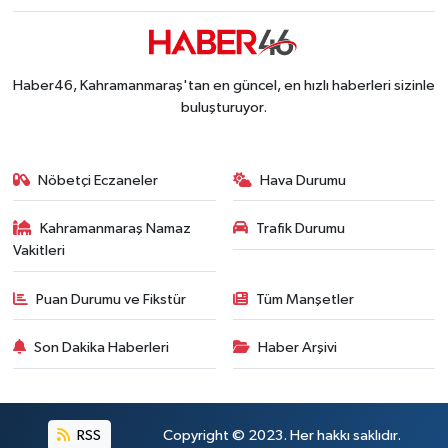
Haber46, Kahramanmaraş'tan en güncel, en hızlı haberleri sizinle
buluşturuyor.
Nöbetçi Eczaneler
Hava Durumu
Kahramanmaraş Namaz
Trafik Durumu
Vakitleri
Puan Durumu ve Fikstür
Tüm Manşetler
Son Dakika Haberleri
Haber Arşivi
RSS
Copyright © 2023. Her hakkı saklıdır.