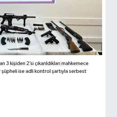
 3 kişiden 2’si çıkarıldıkları mahkemece
şüpheli ise adli kontrol şartıyla serbest