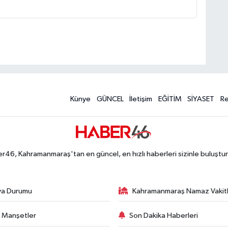
Künye
GÜNCEL
İletişim
EĞİTİM
SİYASET
R
r46, Kahramanmaraş'tan en güncel, en hızlı haberleri sizinle buluştur
va Durumu
Kahramanmaraş Namaz Vakitl
 Manşetler
Son Dakika Haberleri