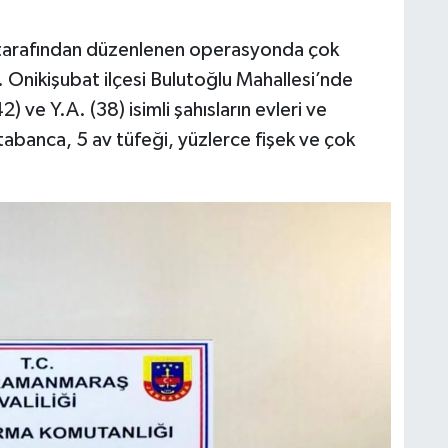
tarafından düzenlenen operasyonda çok
. Onikişubat ilçesi Bulutoğlu Mahallesi’nde
 ve Y.A. (38) isimli şahısların evleri ve
 tabanca, 5 av tüfeği, yüzlerce fişek ve çok