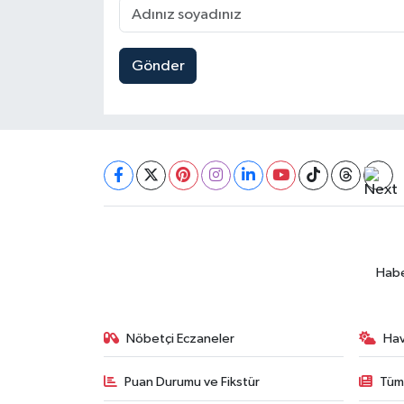
Gönder
Habe
Nöbetçi Eczaneler
Ha
Puan Durumu ve Fikstür
Tüm