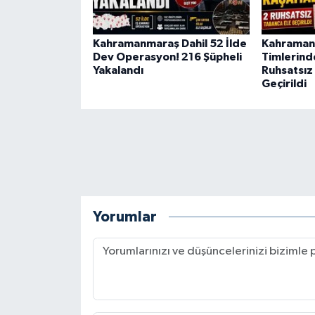
Kahramanmaraş Dahil 52 İlde
Kahraman
Dev Operasyon! 216 Şüpheli
Timlerind
Yakalandı
Ruhsatsız
Geçirildi
Yorumlar