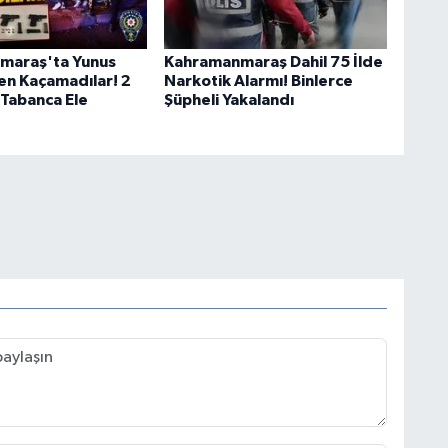
maraş'ta Yunus
Kahramanmaraş Dahil 75 İlde
en Kaçamadılar! 2
Narkotik Alarmı! Binlerce
 Tabanca Ele
Şüpheli Yakalandı