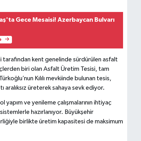
'ta Gece Mesaisi! Azerbaycan Bulvarı
e
tarafından kent genelinde sürdürülen asfalt
çlerden biri olan Asfalt Üretim Tesisi, tam
rkoğlu’nun Kılılı mevkiinde bulunan tesis,
altı aralıksız üreterek sahaya sevk ediyor.
l yapım ve yenileme çalışmalarının ihtiyaç
sistemlerle hazırlanıyor. Büyükşehir
erliğiyle birlikte üretim kapasitesi de maksimum