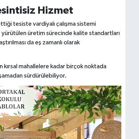
esintisiz Hizmet
tiği tesiste vardiyalı çalışma sistemi
yürütülen üretim sürecinde kalite standartları
laştırılması da eş zamanlı olarak
 kırsal mahallelere kadar birçok noktada
aşamadan sürdürülebiliyor.