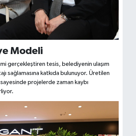
ye Modeli
imi gerçekleştiren tesis, belediyenin ulaşım
tajı sağlamasına katkıda bulunuyor. Üretilen
ı sayesinde projelerde zaman kaybı
liyor.