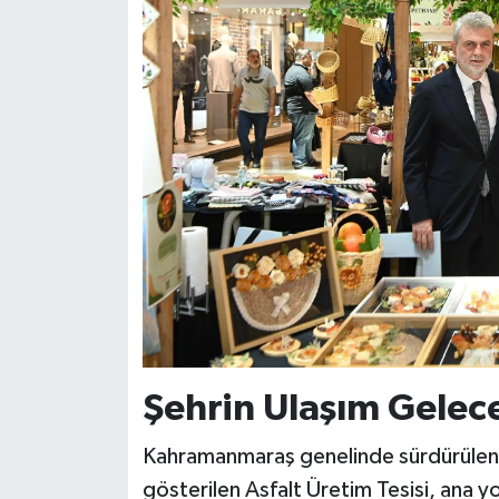
Şehrin Ulaşım Gelece
Kahramanmaraş genelinde sürdürülen yo
gösterilen Asfalt Üretim Tesisi, ana yo