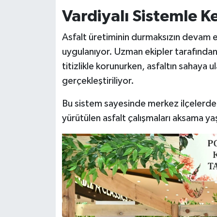
Vardiyalı Sistemle K
Asfalt üretiminin durmaksızın devam et
uygulanıyor. Uzman ekipler tarafından 
titizlikle korunurken, asfaltın sahaya u
gerçekleştiriliyor.
Bu sistem sayesinde merkez ilçelerden
yürütülen asfalt çalışmaları aksama y