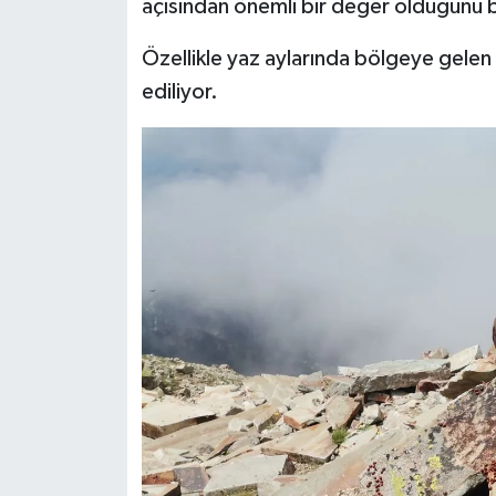
açısından önemli bir değer olduğunu be
Özellikle yaz aylarında bölgeye gelen 
ediliyor.