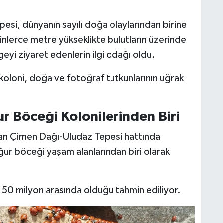
si, dünyanın sayılı doğa olaylarından birine
nlerce metre yükseklikte bulutların üzerinde
yi ziyaret edenlerin ilgi odağı oldu.
koloni, doğa ve fotoğraf tutkunlarının uğrak
r Böceği Kolonilerinden Biri
an Çimen Dağı-Uludaz Tepesi hattında
ğur böceği yaşam alanlarından biri olarak
 50 milyon arasında olduğu tahmin ediliyor.