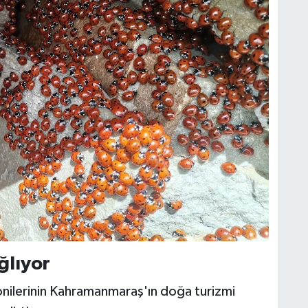
ğlıyor
nilerinin Kahramanmaraş'ın doğa turizmi