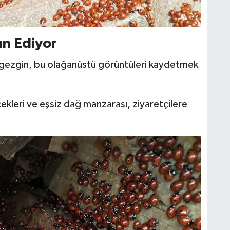
ın Ediyor
e gezgin, bu olağanüstü görüntüleri kaydetmek
ekleri ve eşsiz dağ manzarası, ziyaretçilere