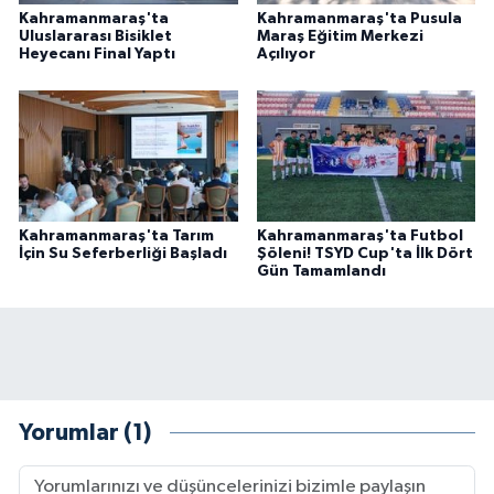
Kahramanmaraş'ta
Kahramanmaraş'ta Pusula
Uluslararası Bisiklet
Maraş Eğitim Merkezi
Heyecanı Final Yaptı
Açılıyor
Kahramanmaraş'ta Tarım
Kahramanmaraş'ta Futbol
İçin Su Seferberliği Başladı
Şöleni! TSYD Cup'ta İlk Dört
Gün Tamamlandı
Yorumlar (1)