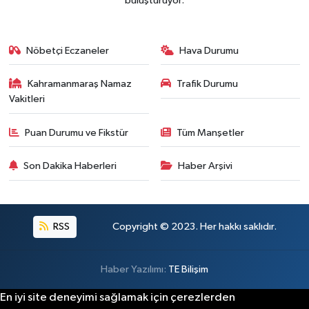
buluşturuyor.
Nöbetçi Eczaneler
Hava Durumu
Kahramanmaraş Namaz
Trafik Durumu
Vakitleri
Puan Durumu ve Fikstür
Tüm Manşetler
Son Dakika Haberleri
Haber Arşivi
RSS
Copyright © 2023. Her hakkı saklıdır.
Haber Yazılımı:
TE Bilişim
En iyi site deneyimi sağlamak için çerezlerden