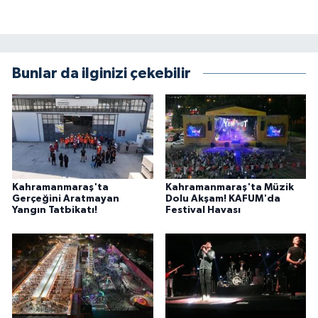
Bunlar da ilginizi çekebilir
Kahramanmaraş'ta
Kahramanmaraş'ta Müzik
Gerçeğini Aratmayan
Dolu Akşam! KAFUM'da
Yangın Tatbikatı!
Festival Havası