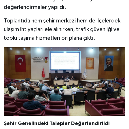
değerlendirmeler yapıldı.
SEÇİM 2011
Toplantıda hem şehir merkezi hem de ilçelerdeki
ÜÇÜNCÜ SAYFA
ulaşım ihtiyaçları ele alınırken, trafik güvenliği ve
toplu taşıma hizmetleri ön plana çıktı.
BİLİMNET
Yemek
SİVİL TOPLUM
SEÇİM 2014
KİM KİMDİR
ÇEK GÖNDER
Şehir Genelindeki Talepler Değerlendirildi