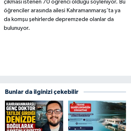
çıkması istenen 70 öğrenci olduğu söyleniyor. Bu
öğrenciler arasında ailesi Kahramanmaraş’ta ya
da komşu şehirlerde depremzede olanlar da
bulunuyor.
Bunlar da ilginizi çekebilir