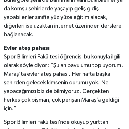
Buna göre şehirde barınma imkanı bulabilenler ya
da komşu şehirlerde yaşayıp geliş gidiş
yapabilenler sınıfta yüz yüze eğitim alacak,
diğerleri ise uzaktan internet üzerinden derslere
bağlanacak.
Evler ateş pahası
Spor Bilimleri Fakültesi öğrencisi bu konuyla ilgili
olarak şöyle diyor: “Şu an bavulumu topluyorum.
Maraş’ta evler ateş pahası. Her hafta başka
şehirden gelecek kimsenin durumu yok. Ne
yapacağımızı biz de bilmiyoruz. Gerçekten
herkes çok pişman, çok perişan Maraş’a geldiği
için.”
Spor Bilimleri Fakültesi’nde okuyup yurttan