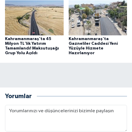
Kahramanmaraş'ta 45
Kahramanmaraş'ta
Milyon TL'lik Yatırım
Gazneliler Caddesi Yeni
Tamamlandı! Maksutuşağı
Yüzüyle Hizmete
Grup Yolu Açıldı
Hazırlanıyor
Yorumlar