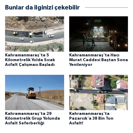
Bunlar da ilginizi çekebilir
Kahramanmaraş'ta 5
Kahramanmaraş'ta Hacı
Kilometrelik Yolda Sıcak
Murat Caddesi Baştan Sona
Asfalt Çalışması Başladı
Yenileniyor
Kahramanmaraş'ta 29
Kahramanmaraş'ta
Kilometrelik Grup Yolunda
Pazarcık'a 38 Bin Ton
Asfalt Seferberliği
Asfalt!