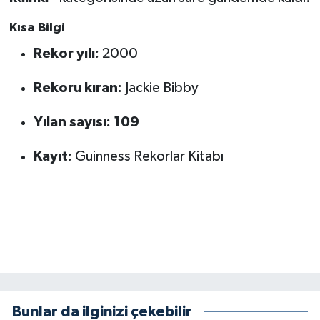
KİTAP
Kısa Bilgi
HEDEF2020
Rekor yılı:
2000
OTOMOBİL
Rekoru kıran:
Jackie Bibby
MİZAH
Yılan sayısı:
109
TARİH
Kayıt:
Guinness Rekorlar Kitabı
Genel
Politika
YEREL
BÖLGEDEN
Bunlar da ilginizi çekebilir