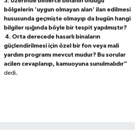
3. Üzerinde binlerce binanın olduğu
bölgelerin 'uygun olmayan alan' ilan edilmesi
hususunda geçmişte olmayıp da bugün hangi
bilgiler ışığında böyle bir tespit yapılmıştır?
4. Orta derecede hasarlı binaların
güçlendirilmesi için özel bir fon veya mali
yardım programı mevcut mudur? Bu sorular
acilen cevaplanıp, kamuoyuna sunulmalıdır"
dedi.