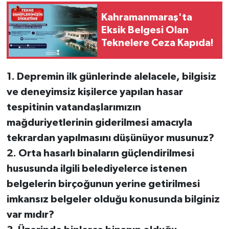
Kahramanmaraş'ta
Eksik Belgesi Olan
Teknelere Ceza Kapıda!
1. Depremin ilk günlerinde alelacele, bilgisiz
ve deneyimsiz kişilerce yapılan hasar
tespitinin vatandaşlarımızın
mağduriyetlerinin giderilmesi amacıyla
tekrardan yapılmasını düşünüyor musunuz?
2. Orta hasarlı binaların güçlendirilmesi
hususunda ilgili belediyelerce istenen
belgelerin birçoğunun yerine getirilmesi
imkansız belgeler olduğu konusunda bilginiz
var mıdır?