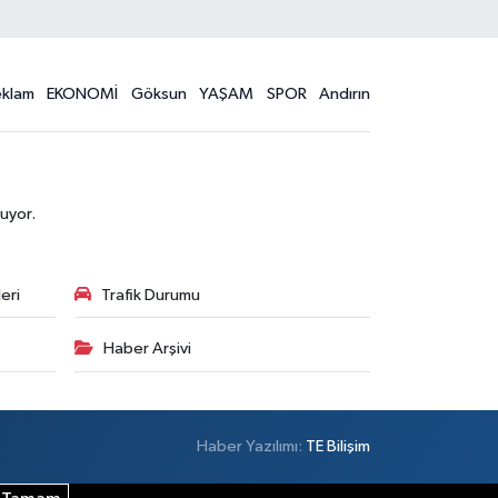
eklam
EKONOMİ
Göksun
YAŞAM
SPOR
Andırın
uyor.
eri
Trafik Durumu
Haber Arşivi
Haber Yazılımı:
TE Bilişim