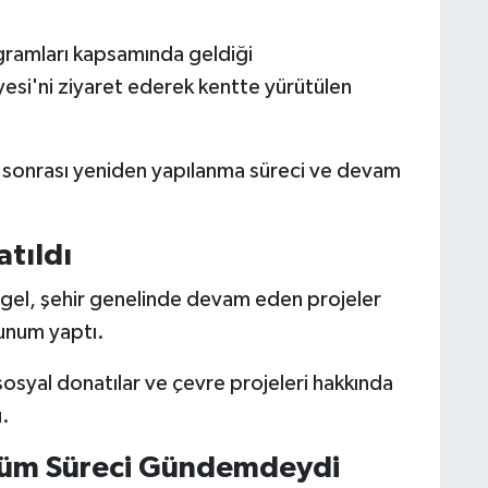
gramları kapsamında geldiği
si'ni ziyaret ederek kentte yürütülen
sonrası yeniden yapılanma süreci ve devam
atıldı
rgel, şehir genelinde devam eden projeler
sunum yaptı.
 sosyal donatılar ve çevre projeleri hakkında
.
üşüm Süreci Gündemdeydi