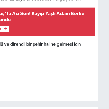
'ta Acı Son! Kayıp Yaşlı Adam Berke
lundu
e
 ve dirençli bir şehir haline gelmesi için