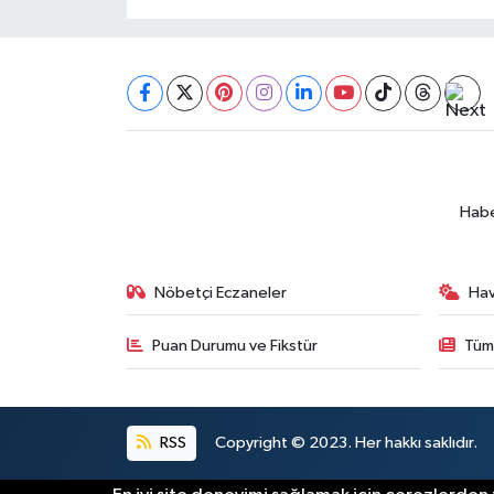
Habe
Nöbetçi Eczaneler
Ha
Puan Durumu ve Fikstür
Tüm
RSS
Copyright © 2023. Her hakkı saklıdır.