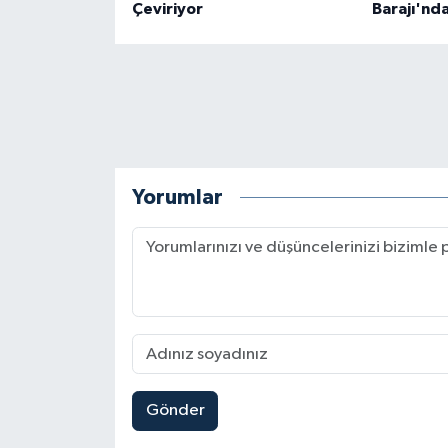
Çeviriyor
Barajı'nd
Yorumlar
Gönder