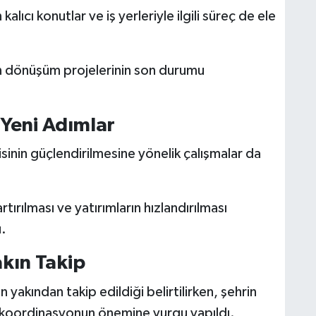
lıcı konutlar ve iş yerleriyle ilgili süreç de ele
n dönüşüm projelerinin son durumu
Yeni Adımlar
n güçlendirilmesine yönelik çalışmalar da
rtırılması ve yatırımların hızlandırılması
u.
kın Takip
yakından takip edildiği belirtilirken, şehrin
ı koordinasyonun önemine vurgu yapıldı.