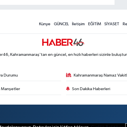
Künye
GÜNCEL
İletişim
EĞİTİM
SİYASET
R
r46, Kahramanmaraş'tan en güncel, en hızlı haberleri sizinle buluştur
va Durumu
Kahramanmaraş Namaz Vakitl
 Manşetler
Son Dakika Haberleri