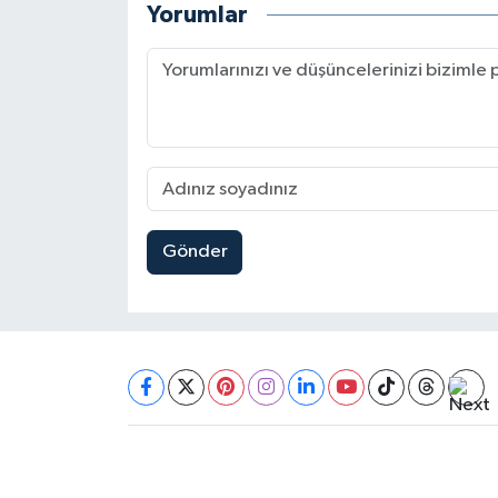
Yorumlar
Gönder