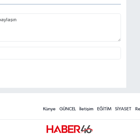
Künye
GÜNCEL
İletişim
EĞİTİM
SİYASET
R