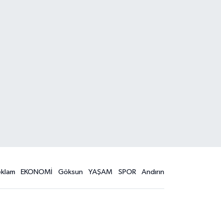
eklam
EKONOMİ
Göksun
YAŞAM
SPOR
Andırın