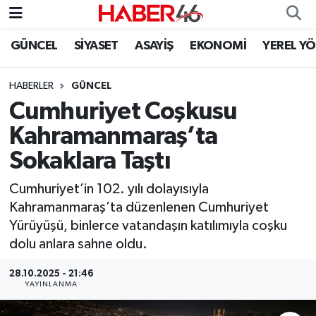
GÜNCEL
SİYASET
ASAYİŞ
EKONOMİ
YEREL Y
GÜNCEL
Nöbetçi Eczaneler
HABERLER
GÜNCEL
SİYASET
Hava Durumu
Cumhuriyet Coşkusu
EKONOMİ
Kahramanmaraş Namaz Vakitleri
Kahramanmaraş’ta
Sokaklara Taştı
SPOR
Trafik Durumu
Cumhuriyet’in 102. yılı dolayısıyla
YAŞAM
Süper Lig Puan Durumu ve Fikstür
Kahramanmaraş’ta düzenlenen Cumhuriyet
Yürüyüşü, binlerce vatandaşın katılımıyla coşku
TEKNOLOJİ
Tüm Manşetler
dolu anlara sahne oldu.
SAĞLIK
Son Dakika Haberleri
28.10.2025 - 21:46
YAYINLANMA
EĞİTİM
Haber Arşivi