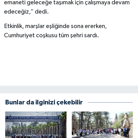
emaneti geleceğe taşımak için çalışmaya devam
edeceğiz,” dedi.
Etkinlik, marşlar eşliğinde sona ererken,
Cumhuriyet coşkusu tüm şehri sardı.
Bunlar da ilginizi çekebilir