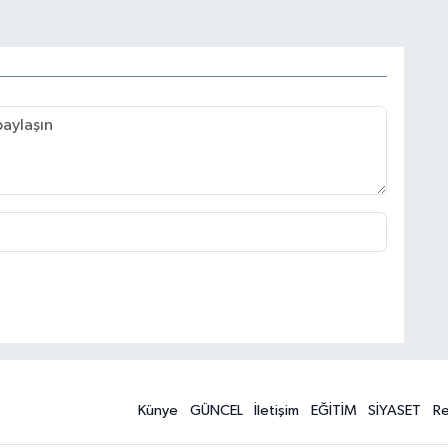
Künye
GÜNCEL
İletişim
EĞİTİM
SİYASET
R