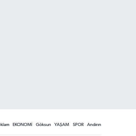
eklam
EKONOMİ
Göksun
YAŞAM
SPOR
Andırın