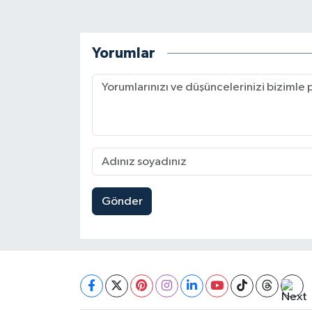
Yorumlar
Gönder