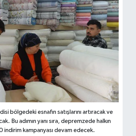
disi bölgedeki esnafın satışlarını artıracak ve
k. Bu adımın yanı sıra, depremzede halkın
 20 indirim kampanyası devam edecek.