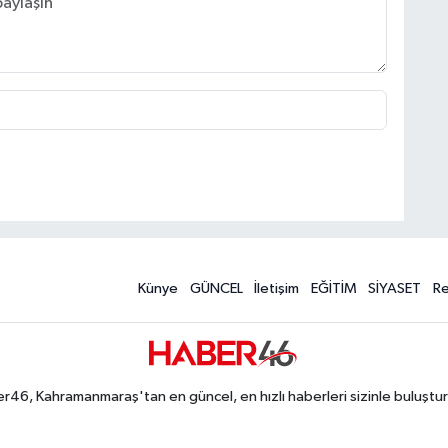
Künye
GÜNCEL
İletişim
EĞİTİM
SİYASET
R
r46, Kahramanmaraş'tan en güncel, en hızlı haberleri sizinle buluştur