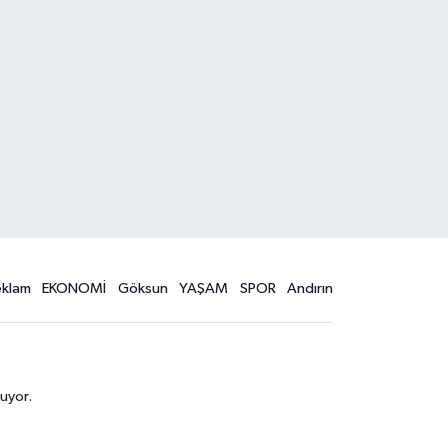
eklam
EKONOMİ
Göksun
YAŞAM
SPOR
Andırın
uyor.