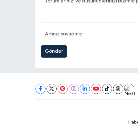
Gönder
Habe