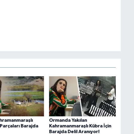
ahramanmaraşlı
Ormanda Yakılan
Parçaları Barajda
Kahramanmaraşlı Kübra İçin
Barajda Delil Aranıyor!