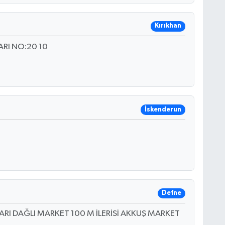
Kırıkhan
RI NO:20 10
İskenderun
Defne
RI DAĞLI MARKET 100 M İLERİSİ AKKUŞ MARKET