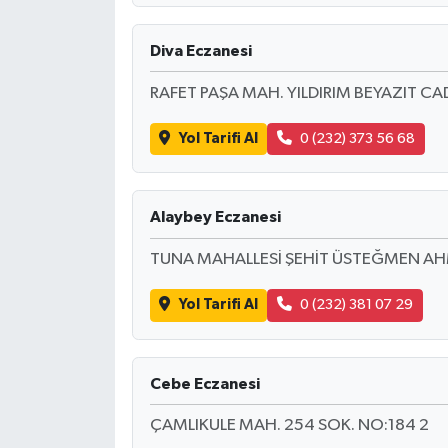
Diva Eczanesi
RAFET PAŞA MAH. YILDIRIM BEYAZIT CAD
Yol Tarifi Al
0 (232) 373 56 68
Alaybey Eczanesi
TUNA MAHALLESİ ŞEHİT ÜSTEĞMEN A
Yol Tarifi Al
0 (232) 381 07 29
Cebe Eczanesi
ÇAMLIKULE MAH. 254 SOK. NO:184 2