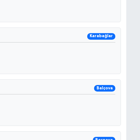
Karabağlar
Balçova