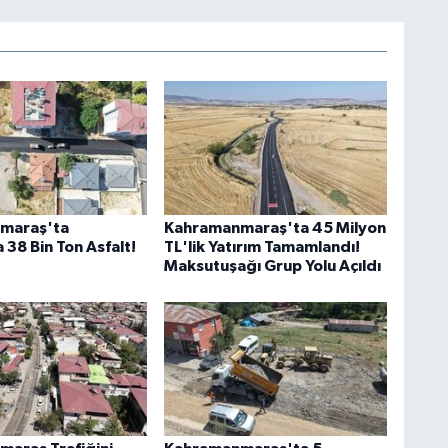
maraş'ta
Kahramanmaraş'ta 45 Milyon
 38 Bin Ton Asfalt!
TL'lik Yatırım Tamamlandı!
Maksutuşağı Grup Yolu Açıldı