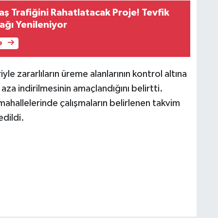
 Trafiğini Rahatlatacak Proje! Tevfik
ağı Yenileniyor
e
riyle zararlıların üreme alanlarının kontrol altına
n aza indirilmesinin amaçlandığını belirtti.
hallelerinde çalışmaların belirlenen takvim
dildi.