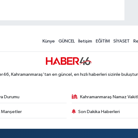
Künye
GÜNCEL
İletişim
EĞİTİM
SİYASET
R
r46, Kahramanmaraş'tan en güncel, en hızlı haberleri sizinle buluştur
va Durumu
Kahramanmaraş Namaz Vakitl
 Manşetler
Son Dakika Haberleri