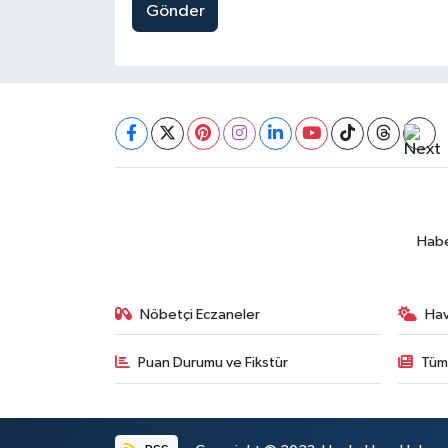
Gönder
Habe
Nöbetçi Eczaneler
Ha
Puan Durumu ve Fikstür
Tüm