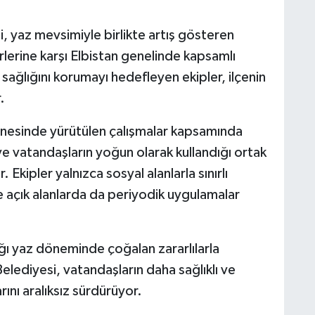
 yaz mevsimiyle birlikte artış gösteren
ürlerine karşı Elbistan genelinde kapsamlı
 sağlığını korumayı hedefleyen ekipler, ilçenin
.
dinesinde yürütülen çalışmalar kapsamında
 ve vatandaşların yoğun olarak kullandığı ortak
. Ekipler yalnızca sosyal alanlarla sınırlı
e açık alanlarda da periyodik uygulamalar
dığı yaz döneminde çoğalan zararlılarla
lediyesi, vatandaşların daha sağlıklı ve
rını aralıksız sürdürüyor.