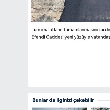
Tüm imalatların tamamlanmasının ardın
Efendi Caddesi yeni yüzüyle vatandaş
Bunlar da ilginizi çekebilir