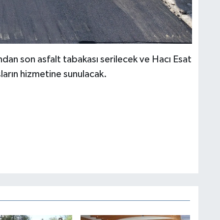
dan son asfalt tabakası serilecek ve Hacı Esat
ların hizmetine sunulacak.