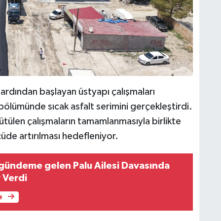
 ardından başlayan üstyapı çalışmaları
ölümünde sıcak asfalt serimini gerçekleştirdi.
ütülen çalışmaların tamamlanmasıyla birlikte
çüde artırılması hedefleniyor.
gündeme gelen Palu Ailesi Davasında
 Verdi
e