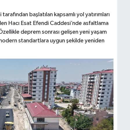
arafından başlatılan kapsamlı yol yatırımları
nden Hacı Esat Efendi Caddesi’nde asfaltlama
 Özellikle deprem sonrası gelişen yeni yaşam
 modern standartlara uygun şekilde yeniden