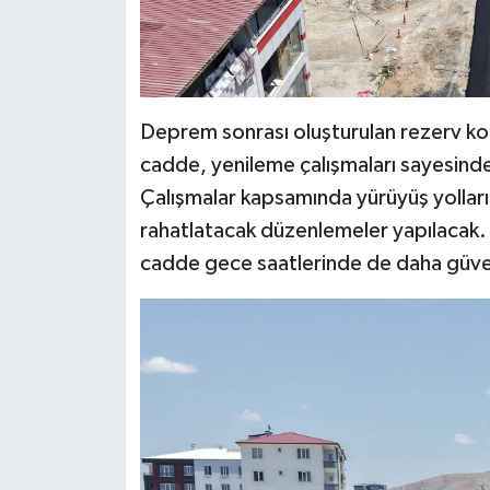
Deprem sonrası oluşturulan rezerv konu
cadde, yenileme çalışmaları sayesinde
Çalışmalar kapsamında yürüyüş yolları y
rahatlatacak düzenlemeler yapılacak. A
cadde gece saatlerinde de daha güve