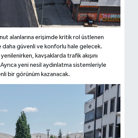
t alanlarına erişimde kritik rol üstlenen
 daha güvenli ve konforlu hale gelecek.
enilenirken, kavşaklarda trafik akışını
yrıca yeni nesil aydınlatma sistemleriyle
nli bir görünüm kazanacak.