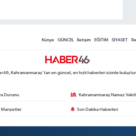
Künye
GÜNCEL
İletişim
EĞİTİM
SİYASET
R
r46, Kahramanmaraş'tan en güncel, en hızlı haberleri sizinle buluştur
va Durumu
Kahramanmaraş Namaz Vakitl
 Manşetler
Son Dakika Haberleri