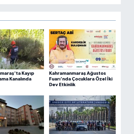
maraş'ta Kayıp
Kahramanmaraş Ağustos
ama Kanalında
Fuarı'nda Çocuklara Özel İki
Dev Etkinlik