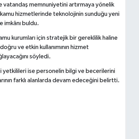
si ve vatandaş memnuniyetini artırmaya yönelik
ar, kamu hizmetlerinde teknolojinin sunduğu yeni
me imkânı buldu.
mu kurumları için stratejik bir gereklilik haline
doğru ve etkin kullanımının hizmet
ağlayacağını söyledi.
tkilileri ise personelin bilgi ve becerilerini
ının farklı alanlarda devam edeceğini belirtti.