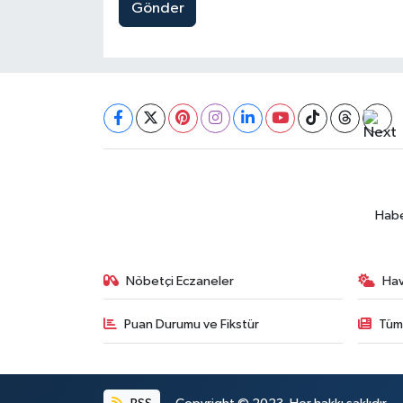
Gönder
Habe
Nöbetçi Eczaneler
Ha
Puan Durumu ve Fikstür
Tüm