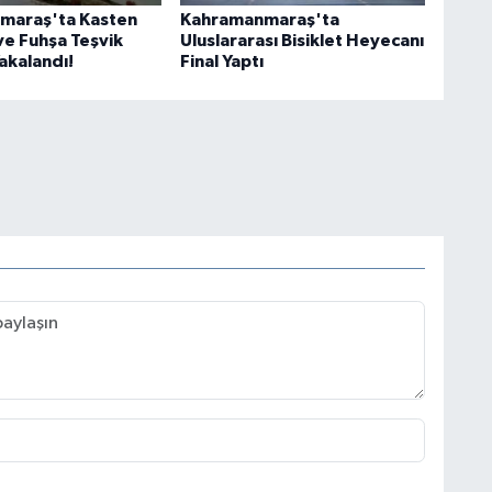
maraş'ta Kasten
Kahramanmaraş'ta
e Fuhşa Teşvik
Uluslararası Bisiklet Heyecanı
Yakalandı!
Final Yaptı