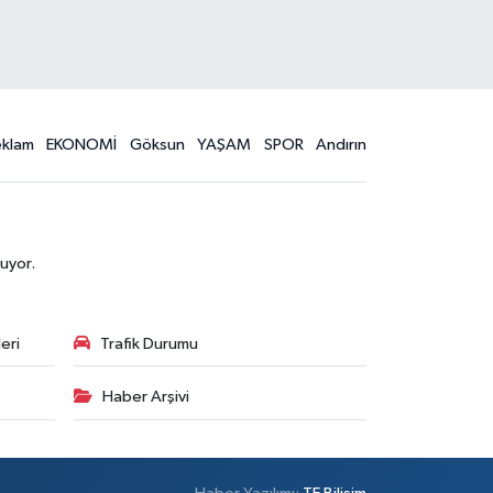
eklam
EKONOMİ
Göksun
YAŞAM
SPOR
Andırın
uyor.
eri
Trafik Durumu
Haber Arşivi