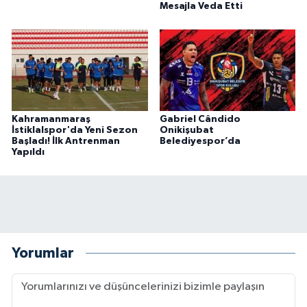
Mesajla Veda Etti
Kahramanmaraş
Gabriel Cândido
İstiklalspor'da Yeni Sezon
Onikişubat
Başladı! İlk Antrenman
Belediyespor’da
Yapıldı
Yorumlar