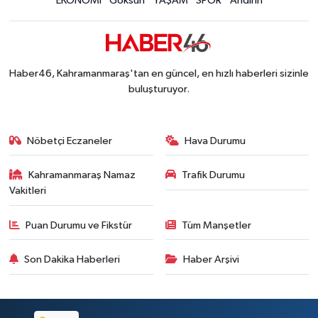
EKONOMİ
Göksun
YAŞAM
SPOR
Andırın
Haber46, Kahramanmaraş'tan en güncel, en hızlı haberleri sizinle
buluşturuyor.
Nöbetçi Eczaneler
Hava Durumu
Kahramanmaraş Namaz
Trafik Durumu
Vakitleri
Puan Durumu ve Fikstür
Tüm Manşetler
Son Dakika Haberleri
Haber Arşivi