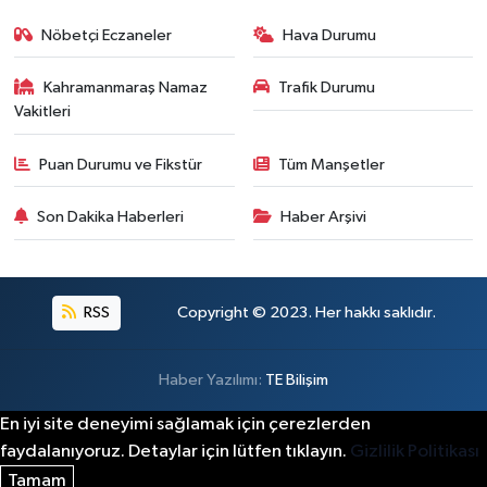
Nöbetçi Eczaneler
Hava Durumu
Kahramanmaraş Namaz
Trafik Durumu
Vakitleri
Puan Durumu ve Fikstür
Tüm Manşetler
Son Dakika Haberleri
Haber Arşivi
RSS
Copyright © 2023. Her hakkı saklıdır.
Haber Yazılımı:
TE Bilişim
En iyi site deneyimi sağlamak için çerezlerden
faydalanıyoruz. Detaylar için lütfen tıklayın.
Gizlilik Politikası
Tamam