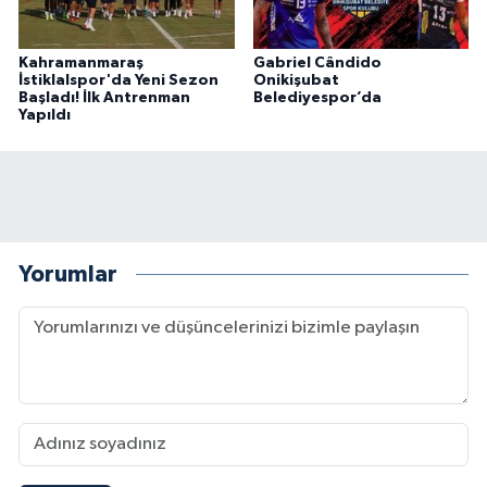
Kahramanmaraş
Gabriel Cândido
İstiklalspor'da Yeni Sezon
Onikişubat
Başladı! İlk Antrenman
Belediyespor’da
Yapıldı
Yorumlar