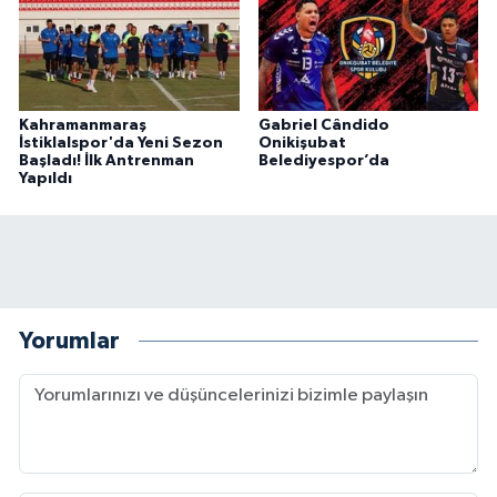
Kahramanmaraş
Gabriel Cândido
İstiklalspor'da Yeni Sezon
Onikişubat
Başladı! İlk Antrenman
Belediyespor’da
Yapıldı
Yorumlar