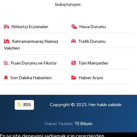
buluşturuyor.
Nöbetçi Eczaneler
Hava Durumu
Kahramanmaraş Namaz
Trafik Durumu
Vakitleri
Puan Durumu ve Fikstür
Tüm Manşetler
Son Dakika Haberleri
Haber Arşivi
RSS
Copyright © 2023. Her hakkı saklıdır.
Haber Yazılımı:
TE Bilişim
En iyi site deneyimi sağlamak için çerezlerden