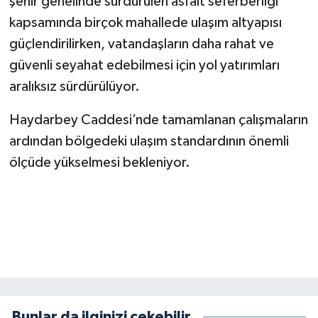
şehir genelinde sürdürülen asfalt seferberliği
kapsamında birçok mahallede ulaşım altyapısı
güçlendirilirken, vatandaşların daha rahat ve
güvenli seyahat edebilmesi için yol yatırımları
aralıksız sürdürülüyor.
Haydarbey Caddesi’nde tamamlanan çalışmaların
ardından bölgedeki ulaşım standardının önemli
ölçüde yükselmesi bekleniyor.
Bunlar da ilginizi çekebilir