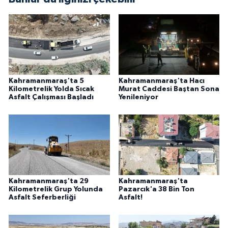
Kahramanmaraş'ta 5
Kahramanmaraş'ta Hacı
Kilometrelik Yolda Sıcak
Murat Caddesi Baştan Sona
Asfalt Çalışması Başladı
Yenileniyor
Kahramanmaraş'ta 29
Kahramanmaraş'ta
Kilometrelik Grup Yolunda
Pazarcık'a 38 Bin Ton
Asfalt Seferberliği
Asfalt!