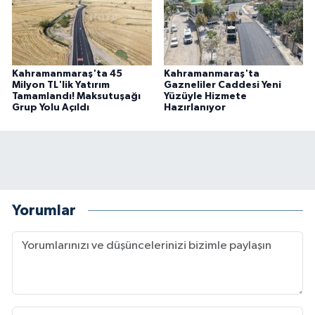
Kahramanmaraş'ta 45
Kahramanmaraş'ta
Milyon TL'lik Yatırım
Gazneliler Caddesi Yeni
Tamamlandı! Maksutuşağı
Yüzüyle Hizmete
Grup Yolu Açıldı
Hazırlanıyor
Yorumlar