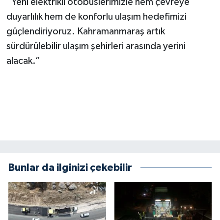
“Yeni elektrikli otobüslerimizle hem çevreye
duyarlılık hem de konforlu ulaşım hedefimizi
güçlendiriyoruz. Kahramanmaraş artık
sürdürülebilir ulaşım şehirleri arasında yerini
alacak.”
Bunlar da ilginizi çekebilir