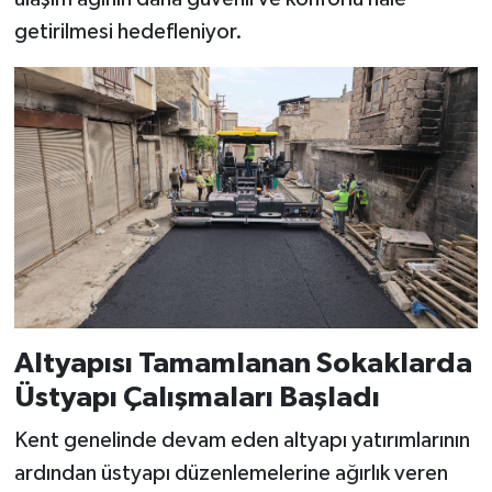
KİTAP
getirilmesi hedefleniyor.
HEDEF2020
OTOMOBİL
MİZAH
TARİH
Genel
Politika
Altyapısı Tamamlanan Sokaklarda
Üstyapı Çalışmaları Başladı
YEREL
Kent genelinde devam eden altyapı yatırımlarının
BÖLGEDEN
ardından üstyapı düzenlemelerine ağırlık veren