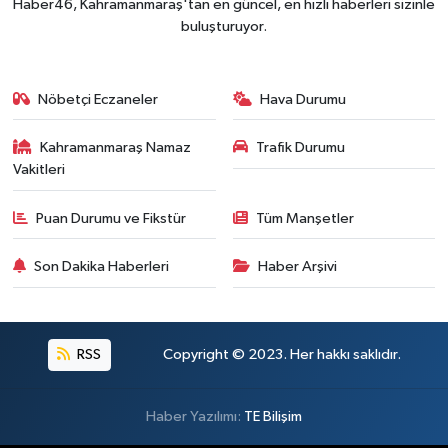
Haber46, Kahramanmaraş'tan en güncel, en hızlı haberleri sizinle
buluşturuyor.
Nöbetçi Eczaneler
Hava Durumu
Kahramanmaraş Namaz
Trafik Durumu
Vakitleri
Puan Durumu ve Fikstür
Tüm Manşetler
Son Dakika Haberleri
Haber Arşivi
RSS
Copyright © 2023. Her hakkı saklıdır.
Haber Yazılımı:
TE Bilişim