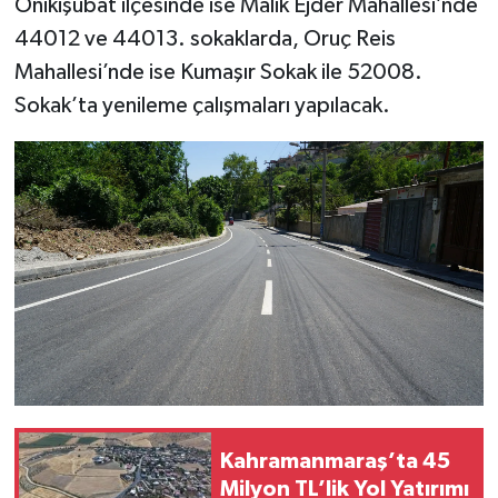
Onikişubat ilçesinde ise Malik Ejder Mahallesi’nde
44012 ve 44013. sokaklarda, Oruç Reis
Mahallesi’nde ise Kumaşır Sokak ile 52008.
Sokak’ta yenileme çalışmaları yapılacak.
Kahramanmaraş’ta 45
Milyon TL’lik Yol Yatırımı