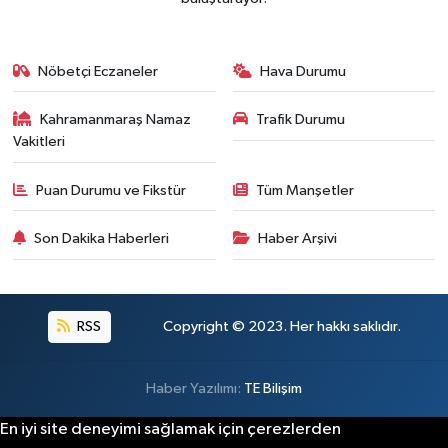
Nöbetçi Eczaneler
Hava Durumu
Kahramanmaraş Namaz
Trafik Durumu
Vakitleri
Puan Durumu ve Fikstür
Tüm Manşetler
Son Dakika Haberleri
Haber Arşivi
RSS
Copyright © 2023. Her hakkı saklıdır.
Haber Yazılımı:
TE Bilişim
En iyi site deneyimi sağlamak için çerezlerden