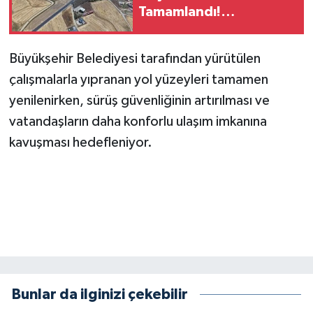
Tamamlandı!
Maksutuşağı Grup Yolu
Yenilendi
Büyükşehir Belediyesi tarafından yürütülen
çalışmalarla yıpranan yol yüzeyleri tamamen
yenilenirken, sürüş güvenliğinin artırılması ve
vatandaşların daha konforlu ulaşım imkanına
kavuşması hedefleniyor.
Bunlar da ilginizi çekebilir