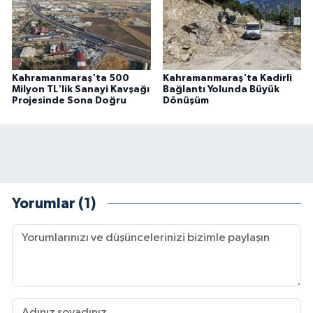
Kahramanmaraş'ta 500
Kahramanmaraş'ta Kadirli
Milyon TL'lik Sanayi Kavşağı
Bağlantı Yolunda Büyük
Projesinde Sona Doğru
Dönüşüm
Yorumlar (1)