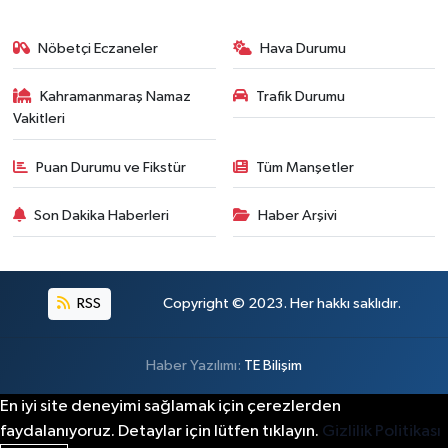
Nöbetçi Eczaneler
Hava Durumu
Kahramanmaraş Namaz
Trafik Durumu
Vakitleri
Puan Durumu ve Fikstür
Tüm Manşetler
Son Dakika Haberleri
Haber Arşivi
RSS
Copyright © 2023. Her hakkı saklıdır.
Haber Yazılımı:
TE Bilişim
En iyi site deneyimi sağlamak için çerezlerden
faydalanıyoruz. Detaylar için lütfen tıklayın.
Gizlilik Politikası