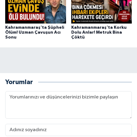
Kahramanmaraş'ta Şüpheli
Kahramanmaraş'ta Korku
Ölüm! Uzman Çavuşun Acı
Dolu Anlar! Metruk Bina
Sonu
Çöktü
Yorumlar