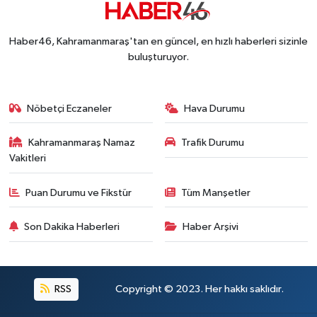
Kahramanmaraş'ta İş Kazası Can Aldı: Reklam P
16:36 |
Haber46, Kahramanmaraş'tan en güncel, en hızlı haberleri sizinle
buluşturuyor.
Nöbetçi Eczaneler
Hava Durumu
Kahramanmaraş Namaz
Trafik Durumu
Vakitleri
Puan Durumu ve Fikstür
Tüm Manşetler
Son Dakika Haberleri
Haber Arşivi
RSS
Copyright © 2023. Her hakkı saklıdır.