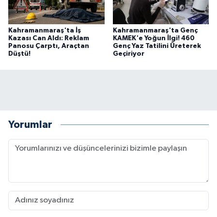
Kahramanmaraş'ta İş
Kahramanmaraş'ta Genç
Kazası Can Aldı: Reklam
KAMEK'e Yoğun İlgi! 460
Panosu Çarptı, Araçtan
Genç Yaz Tatilini Üreterek
Düştü!
Geçiriyor
Yorumlar