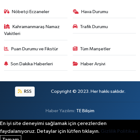
Nöbetçi Eczaneler
Hava Durumu
Kahramanmaraş Namaz
Trafik Durumu
Vakitleri
Puan Durumu ve Fikstür
Tüm Manşetler
Son Dakika Haberleri
Haber Arşivi
RSS
Copyright © 2023. Her hakkı saklıdır.
Haber Yazılımı:
TE Bilişim
En iyi site deneyimi sağlamak için çerezlerden
faydalanıyoruz. Detaylar için lütfen tıklayın.
Gizlilik Politikası
Tamam